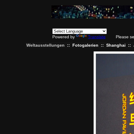
Powered by
Translate
Please se
Weltausstellungen
::
Fotogalerien
::
Shanghai
::