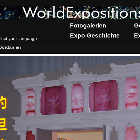
Fotogalerien
G
Expo-Geschichte
E
lect your language
Jordanien