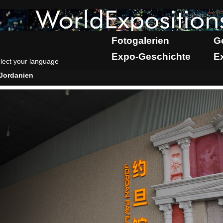
Fotogalerien
G
Expo-Geschichte
E
lect your language
Jordanien