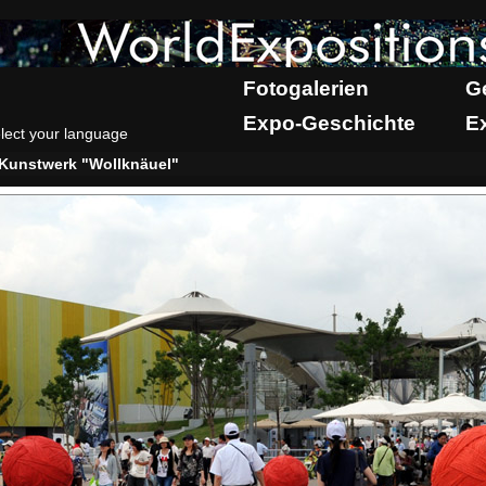
Fotogalerien
G
Expo-Geschichte
E
lect your language
Kunstwerk "Wollknäuel"