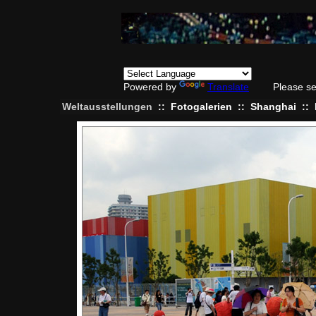
Powered by
Translate
Please se
Weltausstellungen
::
Fotogalerien
::
Shanghai
::