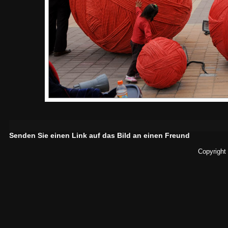
Senden Sie einen Link auf das Bild an einen Freund
Copyright