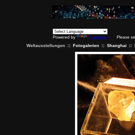
Powered by
Translate
Please se
Weltausstellungen
::
Fotogalerien
::
Shanghai
::