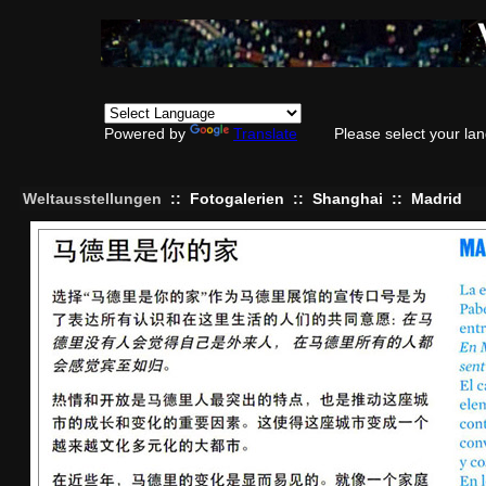
Powered by
Translate
Please select your la
Weltausstellungen
::
Fotogalerien
::
Shanghai
::
Madrid