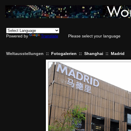
Powered by
Translate
Please select your language
Weltausstellungen
::
Fotogalerien
::
Shanghai
::
Madrid