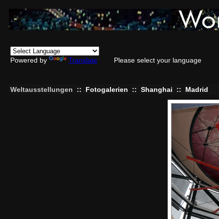
Powered by
Translate
Please select your language
Weltausstellungen
::
Fotogalerien
::
Shanghai
::
Madrid