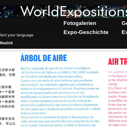
Fotogalerien
G
Expo-Geschichte
E
lect your language
Madrid