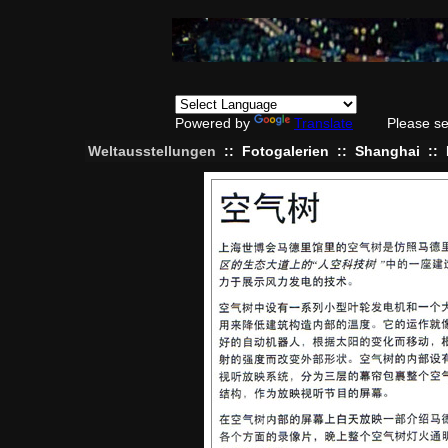
Powered by
Translate
Please se
Weltausstellungen
::
Fotogalerien
::
Shanghai
::