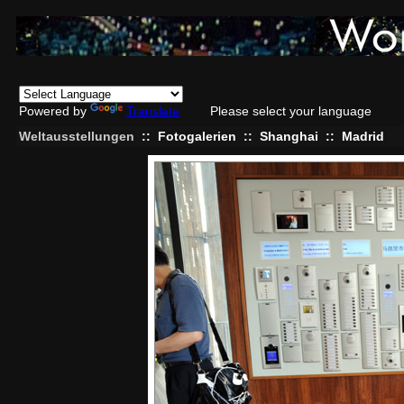
Powered by
Translate
Please select your language
Weltausstellungen
::
Fotogalerien
::
Shanghai
::
Madrid