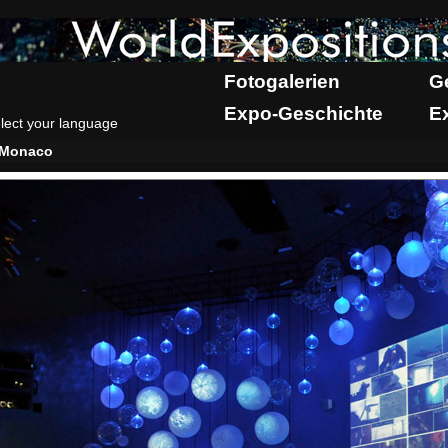
Fotogalerien
G
Expo-Geschichte
E
lect your language
Monaco