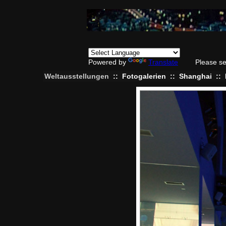
Powered by
Translate
Please se
Weltausstellungen
::
Fotogalerien
::
Shanghai
::