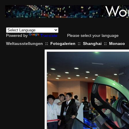
Powered by
Translate
Please select your language
Weltausstellungen
::
Fotogalerien
::
Shanghai
::
Monaco