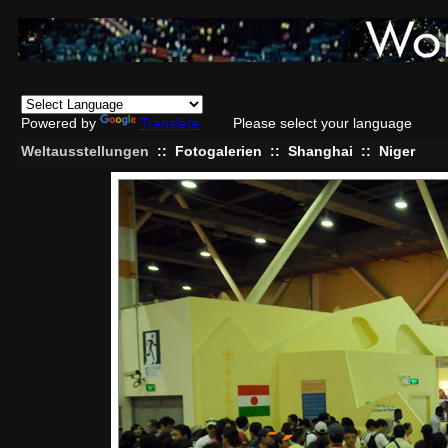
Powered by
Translate
Please select your language
Weltausstellungen
::
Fotogalerien
::
Shanghai
::
Niger