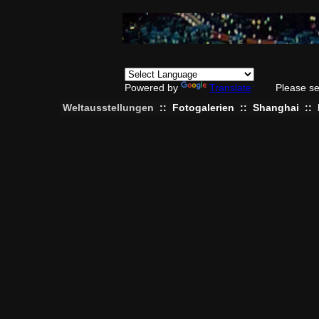
Powered by
Translate
Please se
Weltausstellungen
::
Fotogalerien
::
Shanghai
::