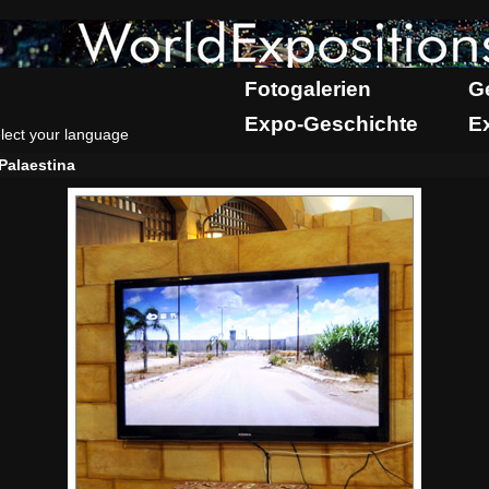
Fotogalerien
G
Expo-Geschichte
E
lect your language
Palaestina