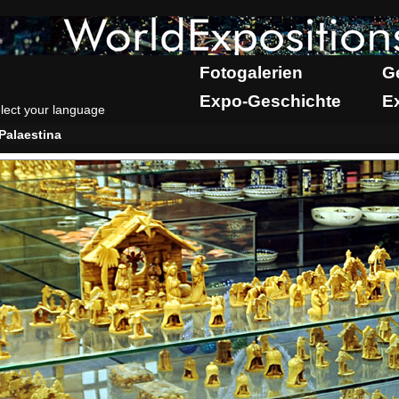
Fotogalerien
G
Expo-Geschichte
E
lect your language
Palaestina