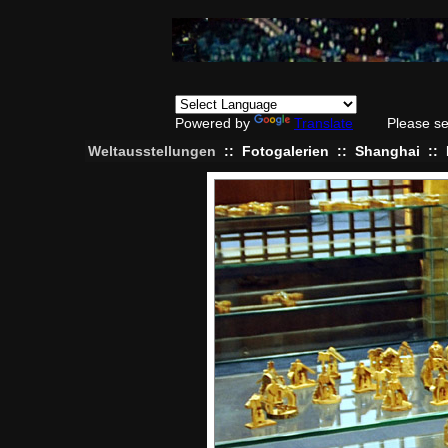
Powered by
Translate
Please se
Weltausstellungen
::
Fotogalerien
::
Shanghai
::