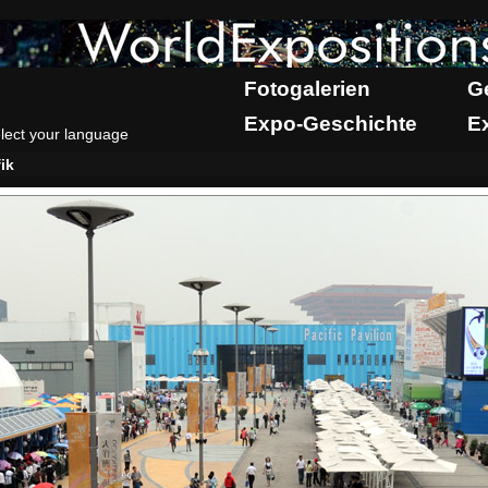
Fotogalerien
G
Expo-Geschichte
E
lect your language
ik