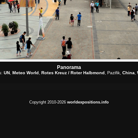
Panorama
s:
UN
,
Meteo World
,
Rotes Kreuz / Roter Halbmond
, Pazifik,
China
,
Copyright 2010-2026
worldexpositions.info