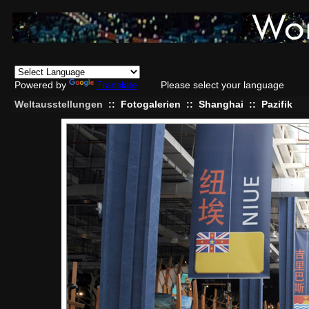
Powered by
Translate
Please select your language
Weltausstellungen
::
Fotogalerien
::
Shanghai
::
Pazifik