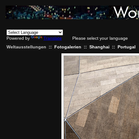
Powered by
Translate
Please select your language
Weltausstellungen
::
Fotogalerien
::
Shanghai
::
Portugal