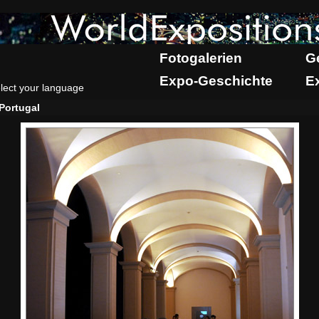
Fotogalerien
G
Expo-Geschichte
E
lect your language
Portugal