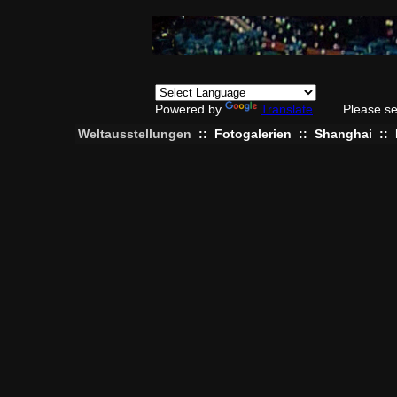
Powered by
Translate
Please se
Weltausstellungen
::
Fotogalerien
::
Shanghai
::