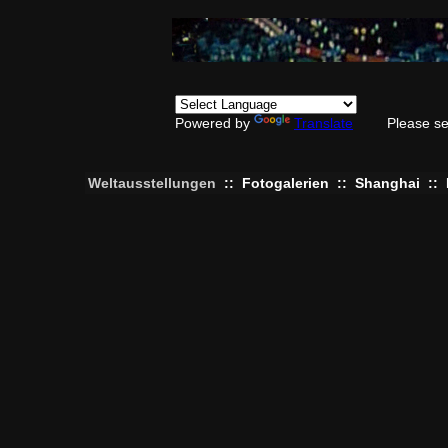
Powered by
Translate
Please se
Weltausstellungen
::
Fotogalerien
::
Shanghai
::