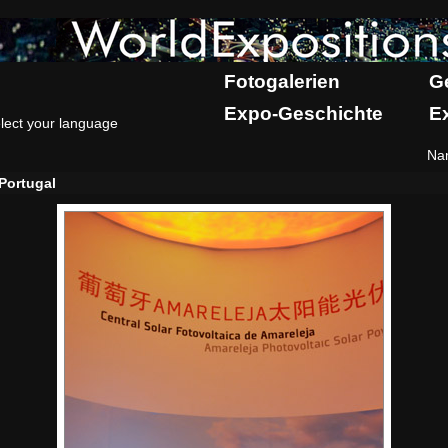
Fotogalerien
G
Expo-Geschichte
E
lect your language
Na
Portugal