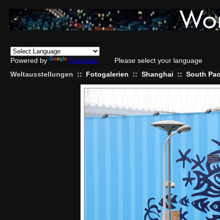
Powered by
Translate
Please select your language
Weltausstellungen
::
Fotogalerien
::
Shanghai
::
South Pac