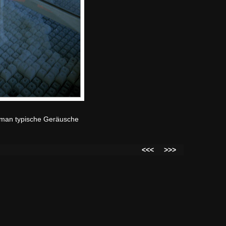
n man typische Geräusche
<<<
>>>