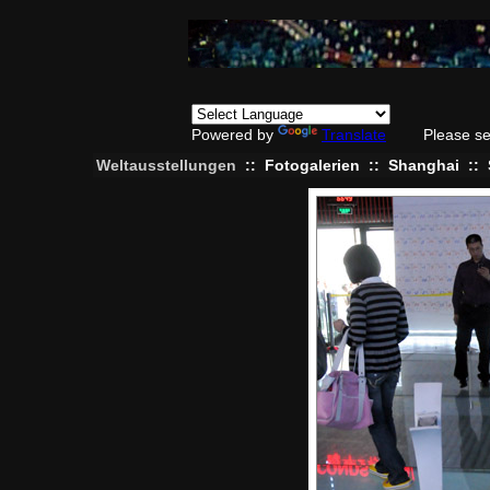
Powered by
Translate
Please se
Weltausstellungen
::
Fotogalerien
::
Shanghai
::