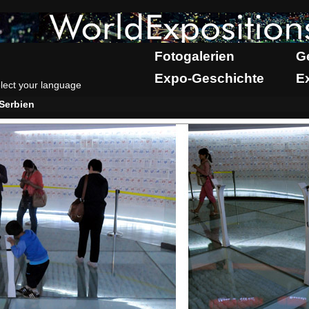
Fotogalerien
G
Expo-Geschichte
E
lect your language
Serbien