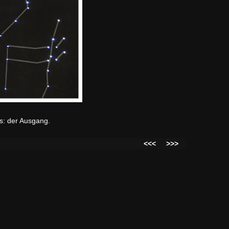
ks: der Ausgang.
<<<
>>>