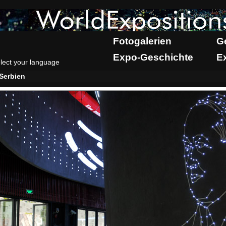
Fotogalerien
G
Expo-Geschichte
E
lect your language
Serbien