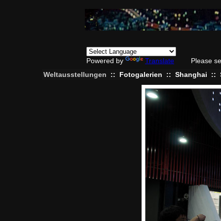
Powered by
Translate
Please se
Weltausstellungen
::
Fotogalerien
::
Shanghai
::