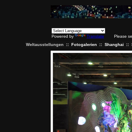
Powered by
Translate
Please se
Weltausstellungen
::
Fotogalerien
::
Shanghai
::