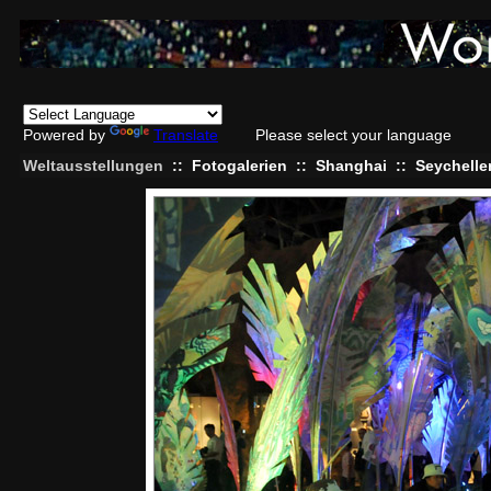
Powered by
Translate
Please select your language
Weltausstellungen
::
Fotogalerien
::
Shanghai
::
Seychelle