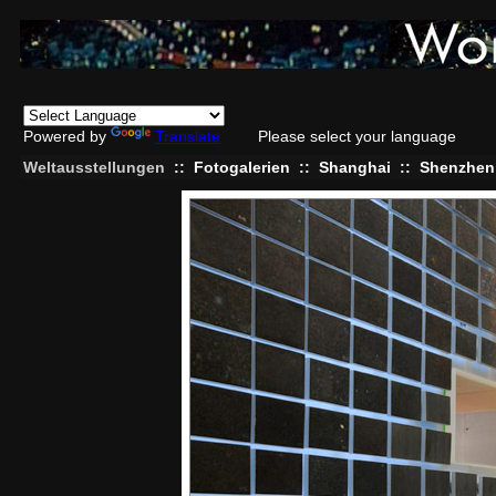
Powered by
Translate
Please select your language
Weltausstellungen
::
Fotogalerien
::
Shanghai
::
Shenzhen