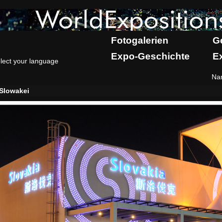
Fotogalerien
G
Expo-Geschichte
E
lect your language
Na
Slowakei