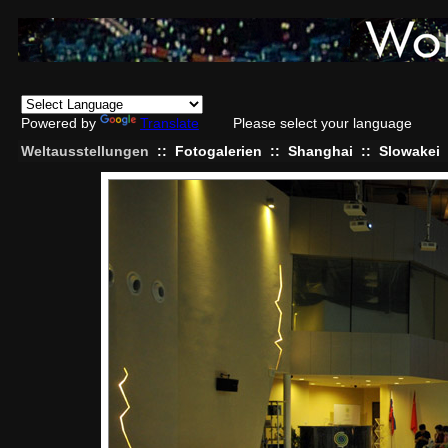
Powered by
Translate
Please select your language
Weltausstellungen
::
Fotogalerien
::
Shanghai
::
Slowakei