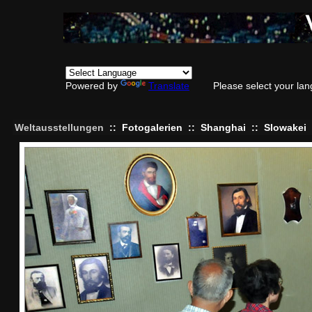
Powered by
Translate
Please select your la
Weltausstellungen
::
Fotogalerien
::
Shanghai
::
Slowakei