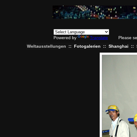
Powered by
Translate
Please se
Weltausstellungen
::
Fotogalerien
::
Shanghai
::