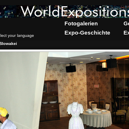
Fotogalerien
G
Expo-Geschichte
E
lect your language
Slowakei