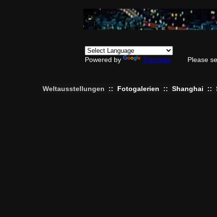
Powered by
Translate
Please se
Weltausstellungen
::
Fotogalerien
::
Shanghai
::