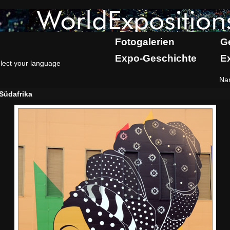
Fotogalerien
G
Expo-Geschichte
E
lect your language
Na
Südafrika