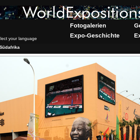
Fotogalerien
G
Expo-Geschichte
E
lect your language
Südafrika