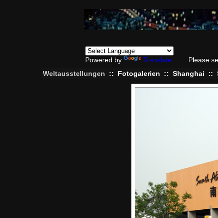
Powered by
Translate
Please se
Weltausstellungen
::
Fotogalerien
::
Shanghai
::