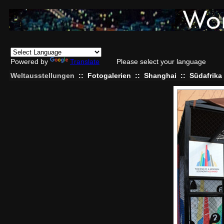
Powered by
Translate
Please select your language
Weltausstellungen
::
Fotogalerien
::
Shanghai
::
Südafrika