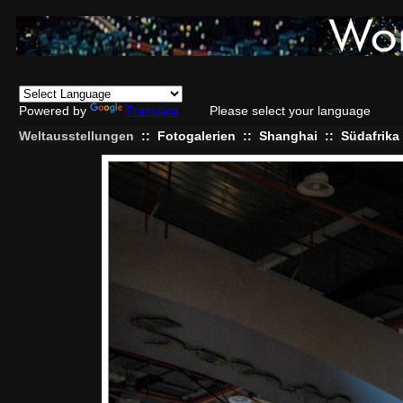
Powered by
Translate
Please select your language
Weltausstellungen
::
Fotogalerien
::
Shanghai
::
Südafrika