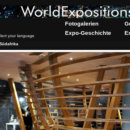
Fotogalerien
G
Expo-Geschichte
E
lect your language
Südafrika