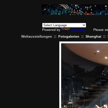
Powered by
Translate
Please se
Weltausstellungen
::
Fotogalerien
::
Shanghai
::