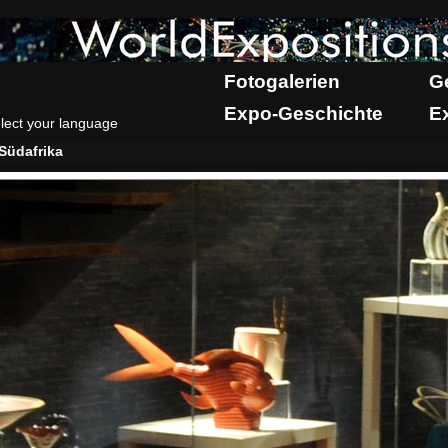
Fotogalerien
G
Expo-Geschichte
E
lect your language
Südafrika