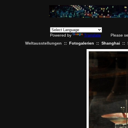
Powered by
Translate
Please se
Weltausstellungen
::
Fotogalerien
::
Shanghai
::