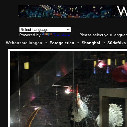
Powered by
Translate
Please select your langua
Weltausstellungen
::
Fotogalerien
::
Shanghai
::
Südafrika