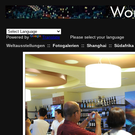
Powered by
Translate
Please select your language
Weltausstellungen
::
Fotogalerien
::
Shanghai
::
Südafrika