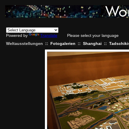
Powered by
Translate
Please select your language
Weltausstellungen
::
Fotogalerien
::
Shanghai
::
Tadschiki