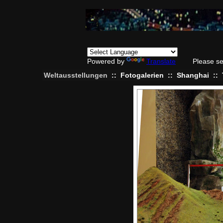
Powered by
Translate
Please se
Weltausstellungen
::
Fotogalerien
::
Shanghai
::