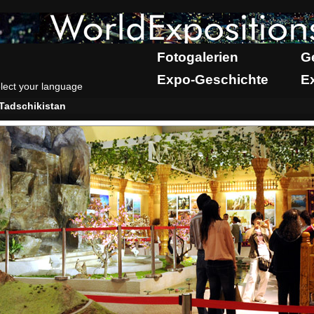
Fotogalerien
G
Expo-Geschichte
E
lect your language
Tadschikistan