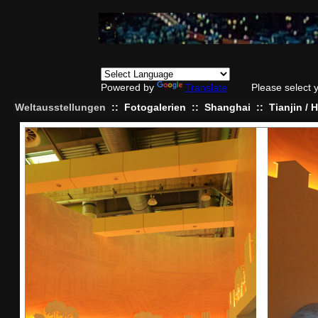
Powered by
Translate
Please select 
Weltausstellungen
::
Fotogalerien
::
Shanghai
::
Tianjin /