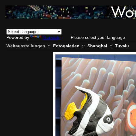
Powered by
Translate
Please select your language
Weltausstellungen
::
Fotogalerien
::
Shanghai
::
Tuvalu