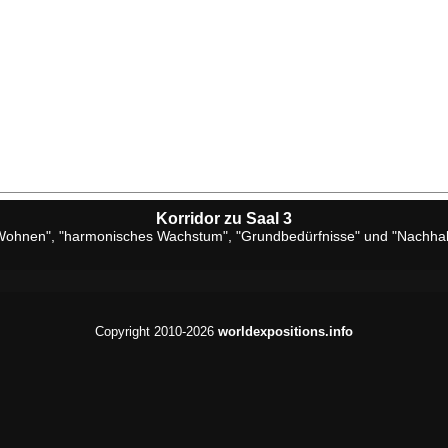
Korridor zu Saal 3
"Wohnen", "harmonisches Wachstum", "Grundbedürfnisse" und "Nachhalti
Copyright 2010-2026
worldexpositions.info