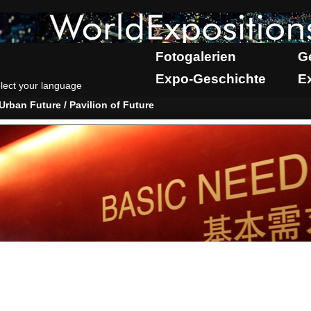
Fotogalerien
G
Expo-Geschichte
E
lect your language
Urban Future / Pavilion of Future