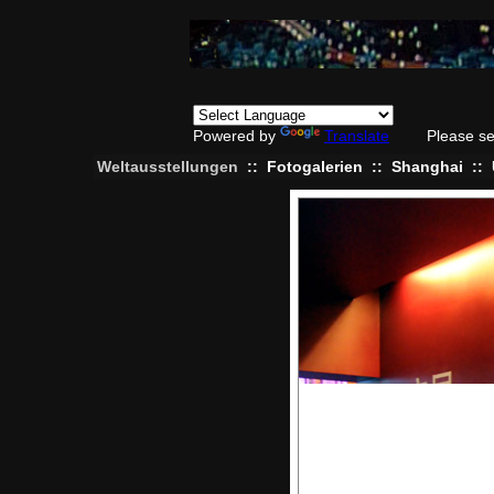
Powered by
Translate
Please se
Weltausstellungen
::
Fotogalerien
::
Shanghai
::