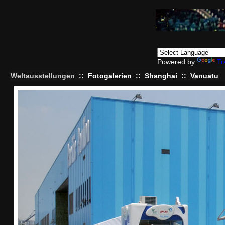
Powered by
Tr
Weltausstellungen
::
Fotogalerien
::
Shanghai
::
Vanuatu