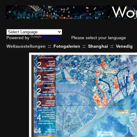
Powered by
Translate
Please select your language
Weltausstellungen
::
Fotogalerien
::
Shanghai
::
Venedig