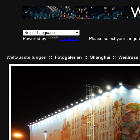
Powered by
Translate
Please select your langu
Weltausstellungen
::
Fotogalerien
::
Shanghai
::
Weißruss