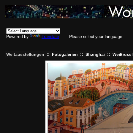
Powered by
Translate
Please select your language
Weltausstellungen
::
Fotogalerien
::
Shanghai
::
Weißruss