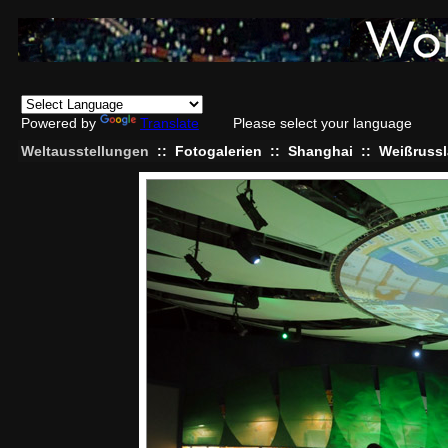
Powered by
Translate
Please select your language
Weltausstellungen
::
Fotogalerien
::
Shanghai
::
Weißruss