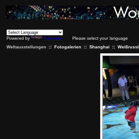
Powered by
Translate
Please select your language
Weltausstellungen
::
Fotogalerien
::
Shanghai
::
Weißruss