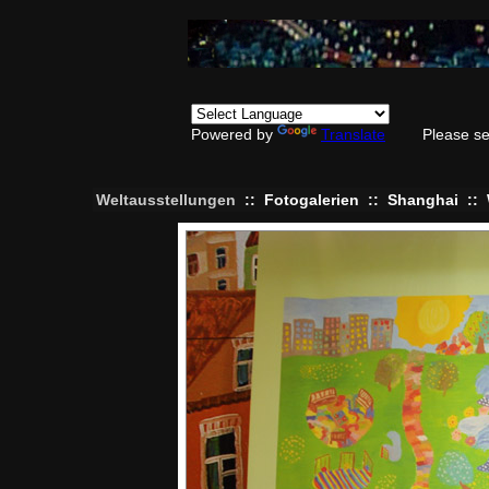
Powered by
Translate
Please se
Weltausstellungen
::
Fotogalerien
::
Shanghai
::