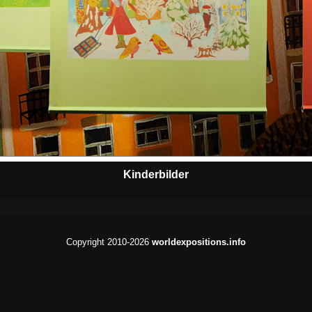
Kinderbilder
Copyright 2010-2026
worldexpositions.info